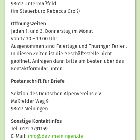
98617 Untermaßfeld
(Im Steuerbüro Rebecca Groß)
Öffnungszeiten
Jeden 1. und 3. Donnerstag im Monat
von 17.30 – 19.00 Uhr
Ausgenommen sind Feiertage und Thüringer Ferien.
In diesen Zeiten ist die Geschäftsstelle nicht
geöffnet. Anfragen dann bitte am besten über das
Kontaktformular unten.
Postanschrift für Briefe
Sektion des Deutschen Alpenvereins e.V.
Maßfelder Weg 9
98617 Meiningen
Sonstige Kontaktinfos
Tel: 0172 3791159
E-Mail:
info@dav-meiningen.de