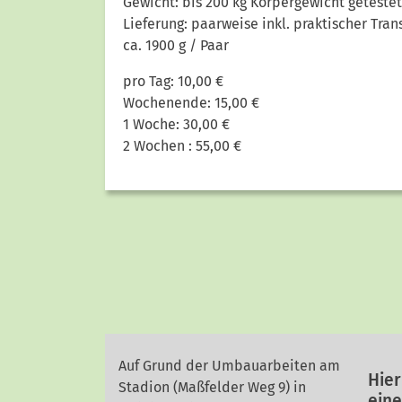
Gewicht: bis 200 kg Körpergewicht getestet
Lieferung: paarweise inkl. praktischer Tra
ca. 1900 g / Paar
pro Tag: 10,00 €
Wochenende: 15,00 €
1 Woche: 30,00 €
2 Wochen : 55,00 €
Auf Grund der Umbauarbeiten am
Hier
Stadion (Maßfelder Weg 9) in
ein