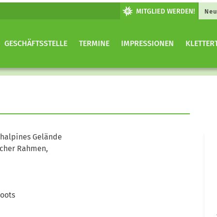
Neu
GESCHÄFTSSTELLE
TERMINE
IMPRESSIONEN
KLETTER
ochalpines Gelände
scher Rahmen,
oots