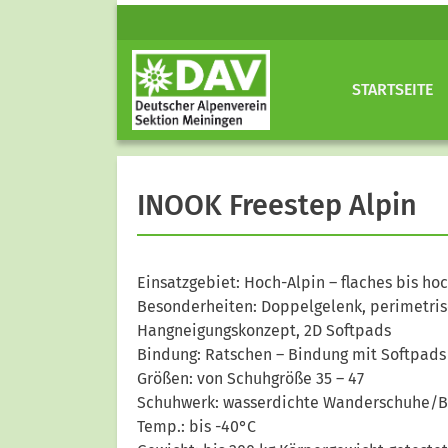
STARTSEITE
INOOK Freestep Alpin
Einsatzgebiet: Hoch-Alpin – flaches bis h
Besonderheiten: Doppelgelenk, perimetri
Hangneigungskonzept, 2D Softpads
Bindung: Ratschen – Bindung mit Softpads
Größen: von Schuhgröße 35 – 47
Schuhwerk: wasserdichte Wanderschuhe/B
Temp.: bis -40°C