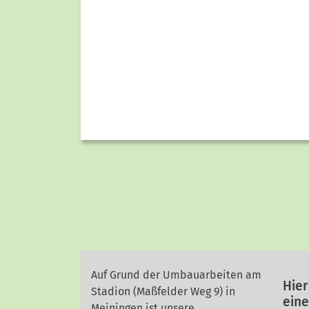
Auf Grund der Umbauarbeiten am
Hier
Stadion (Maßfelder Weg 9) in
ein
Meiningen ist unsere