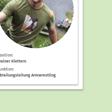
osition:
rainer Klettern
unktion:
bteilungsleitung Armwrestling