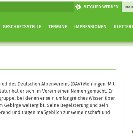
Neu
GESCHÄFTSSTELLE
TERMINE
IMPRESSIONEN
KLETTER
lied des Deutschen Alpenvereins (DAV) Meiningen. Mit
 Natur hat er sich im Verein einen Namen gemacht. Er
ergruppe, bei denen er sein umfangreiches Wissen über
im Gebirge weitergibt. Seine Begeisterung und sein
ierend und tragen maßgeblich zur Gemeinschaft und