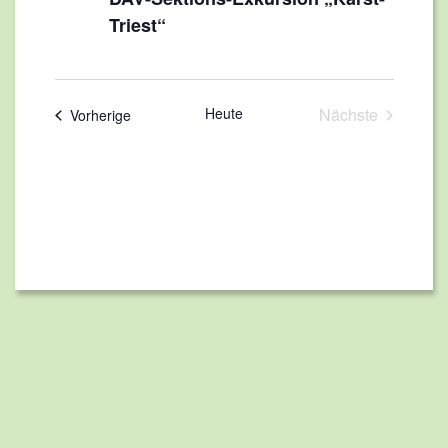
Triest“
Heute
Nächste
Veranstaltungen
Vorherige
Veranstaltun