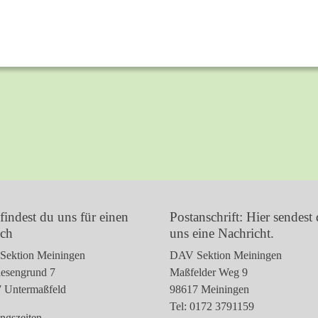
findest du uns für einen
Postanschrift: Hier sendest
ch
uns eine Nachricht.
ektion Meiningen
DAV Sektion Meiningen
esengrund 7
Maßfelder Weg 9
 Untermaßfeld
98617 Meiningen
Tel: 0172 3791159
ngszeiten