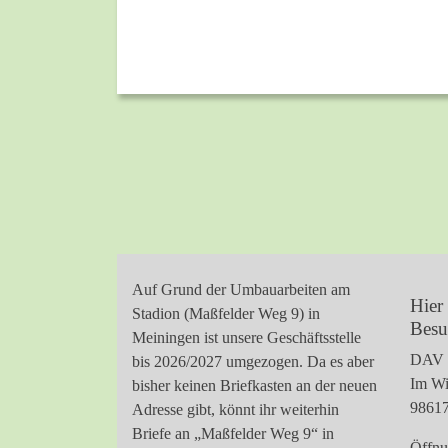
Auf Grund der Umbauarbeiten am
Hier 
Stadion (Maßfelder Weg 9) in
Besu
Meiningen ist unsere Geschäftsstelle
DAV S
bis 2026/2027 umgezogen. Da es aber
Im Wi
bisher keinen Briefkasten an der neuen
98617
Adresse gibt, könnt ihr weiterhin
Briefe an „Maßfelder Weg 9“ in
Öffnu