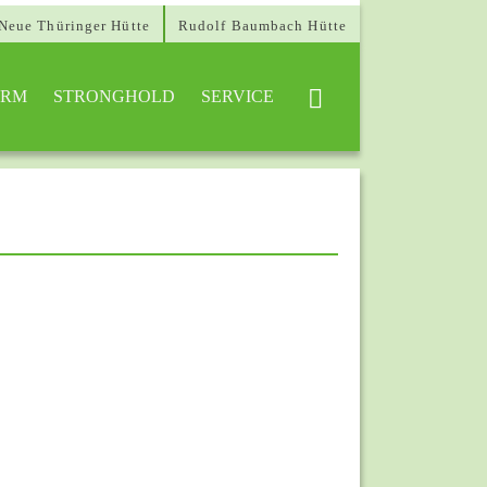
Neue Thüringer Hütte
Rudolf Baumbach Hütte
URM
STRONGHOLD
SERVICE