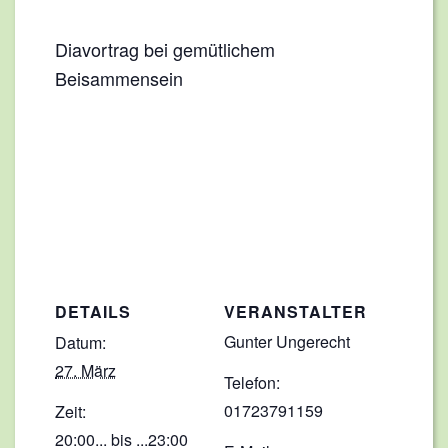
Diavortrag bei gemütlichem
Beisammensein
DETAILS
VERANSTALTER
Gunter Ungerecht
Datum:
27. März
Telefon:
01723791159
Zeit:
20:00... bis ...23:00