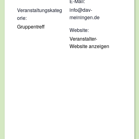
E-Mail:
info@dav-
Veranstaltungskateg
meiningen.de
orie:
Gruppentreff
Website:
Veranstalter-
Website anzeigen