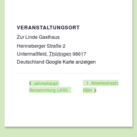
VERANSTALTUNGSORT
Zur Linde Gasthaus
Henneberger Straße 2
Untermaßfeld
,
Thüringen
98617
Deutschland
Google Karte anzeigen
1. Arbeitseinsatz
Jahreshaupt-
Versammlung (JHV)
RBH