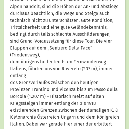
Alpen handelt, sind die Höhen der An- und Abstiege
durchaus beachtlich, die Wege und Steige auch
technisch nicht zu unterschätzen. Gute Kondition,
Trittsicherheit und eine gute Geländekenntnis,
bedingt durch teils schlechte Ausschilderungen,
sind Grund-Voraussetzung für diese Tour. Die vier
Etappen auf dem „Sentiero Della Pace“
(Friedensweg),
dem übrigens bedeutendsten Fernwanderweg
Italiens, führten uns von Rovereto (207 m), immer
entlang
des Grenzverlaufes zwischen den heutigen
Provinzen Trentino und Vicenza bis zum Passo della
Borcola (1.207 m) – Historisch meist auf alten
Kriegssteigen immer entlang der bis 1918
existierenden Grenzen zwischen der damaligen K. &
K-Monarchie Österreich-Ungarn und dem Königreich
Italien. Dabei war gerade hier einer der erbittert