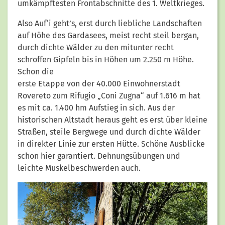
umkämpftesten Frontabschnitte des 1. Weltkrieges.
Also Auf‘i geht’s, erst durch liebliche Landschaften
auf Höhe des Gardasees, meist recht steil bergan,
durch dichte Wälder zu den mitunter recht
schroffen Gipfeln bis in Höhen um 2.250 m Höhe.
Schon die
erste Etappe von der 40.000 Einwohnerstadt
Rovereto zum Rifugio „Coni Zugna“ auf 1.616 m hat
es mit ca. 1.400 hm Aufstieg in sich. Aus der
historischen Altstadt heraus geht es erst über kleine
Straßen, steile Bergwege und durch dichte Wälder
in direkter Linie zur ersten Hütte. Schöne Ausblicke
schon hier garantiert. Dehnungsübungen und
leichte Muskelbeschwerden auch.