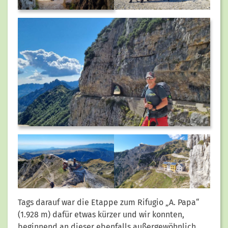
Tags darauf war die Etappe zum Rifugio „A. Papa“
(1.928 m) dafür etwas kürzer und wir konnten,
beginnend an dieser ebenfalls außergewöhnlich