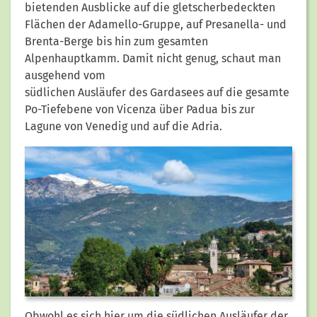
bietenden Ausblicke auf die gletscherbedeckten
Flächen der Adamello-Gruppe, auf Presanella- und
Brenta-Berge bis hin zum gesamten
Alpenhauptkamm. Damit nicht genug, schaut man
ausgehend vom
südlichen Ausläufer des Gardasees auf die gesamte
Po-Tiefebene von Vicenza über Padua bis zur
Lagune von Venedig und auf die Adria.
Obwohl es sich hier um die südlichen Ausläufer der