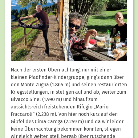
Nach der ersten Übernachtung, nur mit einer
kleinen Pfadfinder-Kindergruppe, ging‘s dann über
den Monte Zugna (1.865 m) und seinen restaurierten
Kriegsstellungen, in stetigen auf und ab, weiter zum
Bivacco Sinel (1.990 m) und hinauf zum
aussichtsreich freistehenden Rifugio „Mario
Fraccaroli“ (2.238 m). Von hier noch kurz auf den
Gipfel des Cima Carega (2.259 m) und da wir leider
keine Übernachtung bekommen konnten, stiegen
wir gleich weiter, steil bergab über rutschende