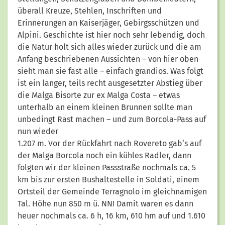
überall Kreuze, Stehlen, Inschriften und
Erinnerungen an Kaiserjäger, Gebirgsschützen und
Alpini. Geschichte ist hier noch sehr lebendig, doch
die Natur holt sich alles wieder zurück und die am
Anfang beschriebenen Aussichten – von hier oben
sieht man sie fast alle – einfach grandios. Was folgt
ist ein langer, teils recht ausgesetzter Abstieg über
die Malga Bisorte zur ex Malga Costa – etwas
unterhalb an einem kleinen Brunnen sollte man
unbedingt Rast machen – und zum Borcola-Pass auf
nun wieder
1.207 m. Vor der Rückfahrt nach Rovereto gab‘s auf
der Malga Borcola noch ein kühles Radler, dann
folgten wir der kleinen Passstraße nochmals ca. 5
km bis zur ersten Bushaltestelle in Soldati, einem
Ortsteil der Gemeinde Terragnolo im gleichnamigen
Tal. Höhe nun 850 m ü. NN! Damit waren es dann
heuer nochmals ca. 6 h, 16 km, 610 hm auf und 1.610