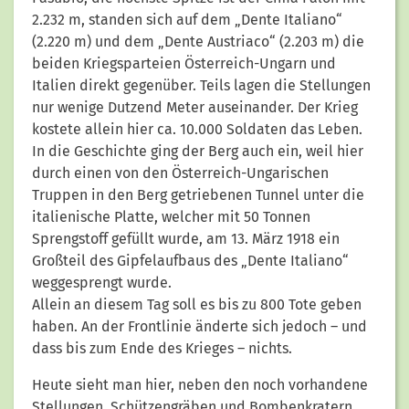
2.232 m, standen sich auf dem „Dente Italiano“
(2.220 m) und dem „Dente Austriaco“ (2.203 m) die
beiden Kriegsparteien Österreich-Ungarn und
Italien direkt gegenüber. Teils lagen die Stellungen
nur wenige Dutzend Meter auseinander. Der Krieg
kostete allein hier ca. 10.000 Soldaten das Leben.
In die Geschichte ging der Berg auch ein, weil hier
durch einen von den Österreich-Ungarischen
Truppen in den Berg getriebenen Tunnel unter die
italienische Platte, welcher mit 50 Tonnen
Sprengstoff gefüllt wurde, am 13. März 1918 ein
Großteil des Gipfelaufbaus des „Dente Italiano“
weggesprengt wurde.
Allein an diesem Tag soll es bis zu 800 Tote geben
haben. An der Frontlinie änderte sich jedoch – und
dass bis zum Ende des Krieges – nichts.
Heute sieht man hier, neben den noch vorhandene
Stellungen, Schützengräben und Bombenkratern,